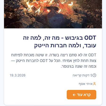
ODT בגיבוש - מה זה, למה זה
עובד, ולמה חברות הייטק
מתאהבות בו
ODT זה לא סתם ריצה בשדה. זו שיטה מוכחת לפיתוח
צוות תחת לחץ אמיתי. הכל על ODT לחברות הייטק —
וכמה זה שונה בגינוסר.
5
דקות קריאה
19.3.2026
איתי אסף
קרא עוד ←