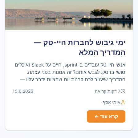
ימי גיבוש לחברות היי-טק —
המדריך המלא
אנשי היי-טק עובדים ב-sprint, חיים על Slack ואוכלים
סושי בדסק. לגבש אותם? זה אמנות בפני עצמה.
המדריך שיעזור לכם לבנות יום שהצוות ידבר עליו —
וגם יצדיק כל שקל.
7
דקות קריאה
15.6.2026
איתי אסף
קרא עוד ←