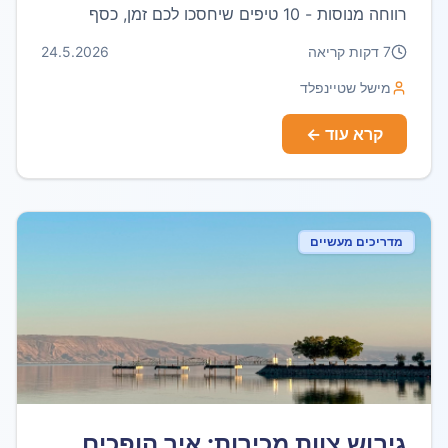
רווחה מנוסות - 10 טיפים שיחסכו לכם זמן, כסף
ועצבים.
7
דקות קריאה
24.5.2026
מישל שטיינפלד
קרא עוד ←
מדריכים מעשיים
גיבוש צוות מכירות: איך הופכים